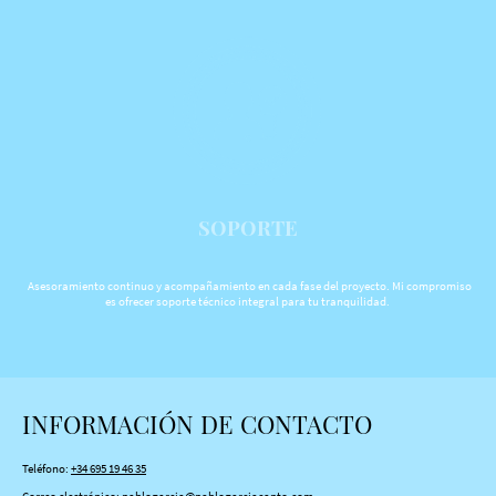
SOPORTE
Asesoramiento continuo y acompañamiento en cada fase del proyecto. Mi compromiso
es ofrecer soporte técnico integral para tu tranquilidad.
INFORMACIÓN DE CONTACTO
Teléfono:
+34 695 19 46 35
Correo electrónico:
pablogarcia@pablogarciacanto.com