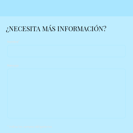
¿NECESITA MÁS INFORMACIÓN?
Nombre
*
Mensaje
* Indica los campos obligatorios