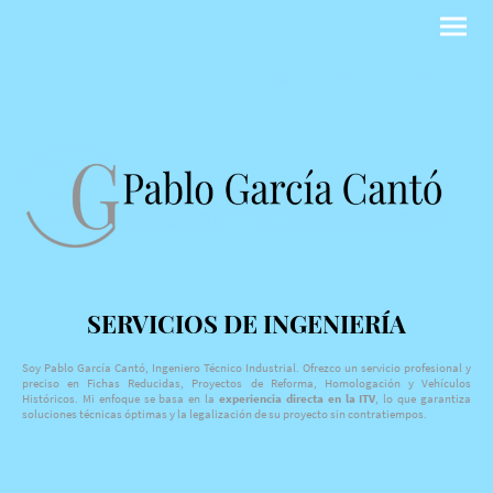
SERVICIOS DE INGENIERÍA
Soy Pablo García Cantó, Ingeniero Técnico Industrial. Ofrezco un servicio profesional y
preciso en Fichas Reducidas, Proyectos de Reforma, Homologación y Vehículos
Históricos. Mi enfoque se basa en la
experiencia directa en la ITV
, lo que garantiza
soluciones técnicas óptimas y la legalización de su proyecto sin contratiempos.