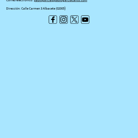
)
Dirección: Calle Carmen 3 Albacete (02005